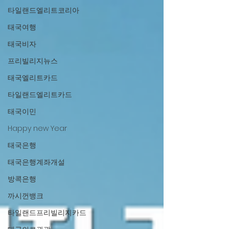
타일랜드엘리트코리아
태국여행
태국비자
프리빌리지뉴스
태국엘리트카드
타일랜드엘리트카드
태국이민
Happy new Year
태국은행
태국은행계좌개설
방콕은행
까시껀뱅크
타일랜드프리빌리지카드