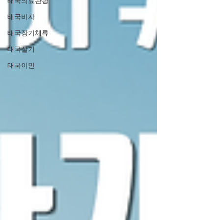
태국의료관광
태국비자
태국장기체류
태국살기
태국이민