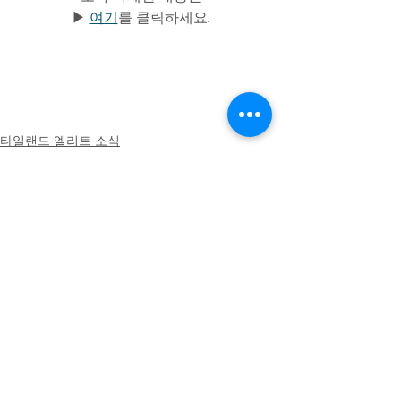
▶ 
여기
를 클릭하세요.  
타일랜드 엘리트 소식
타일랜드엘리트
태국엘리트
전체 보기
최근 게시물