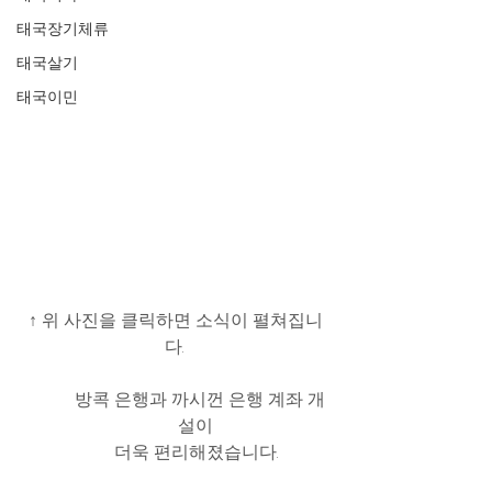
태국장기체류
태국살기
태국이민
↑ 위 사진을 클릭하면 소식이 펼쳐집니
다. 
 방콕 은행과 까시껀 은행 계좌 개
설이 
더욱 편리해졌습니다. 