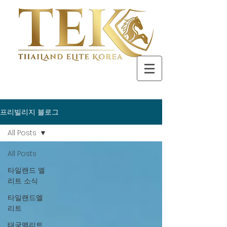
프리빌리지 블로그
All Posts
All Posts
타일랜드 엘
리트 소식
타일랜드엘
리트
태국엘리트