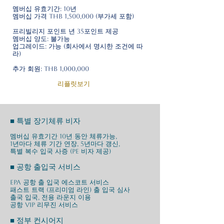
멤버십 유효기간: 10년
멤버십 가격 THB 1,500,000 (부가세 포함)
프리빌리지 포인트 년 35포인트 제공
멤버십 양도: 불가능
​업그레이드: 가능 (회사에서 명시한 조건에 따
라)
추가 회원: THB 1,000,000
리플릿보기
■ 특별 장기체류 비자
멤버십 유효기간 10년 동안 체류가능,
1년마다 체류 기간 연장, 5년마다 갱신,
특별 복수 입국 사증 (PE 비자 제공)
■ 공항 출입국 서비스
EPA 공항 출 입국 에스코트 서비스
패스트 트랙 (프리미엄 라인) 출 입국 심사
출국 입국, 전용 라운지 이용
공항 VIP 리무진 서비스
■ 정부 컨시어지