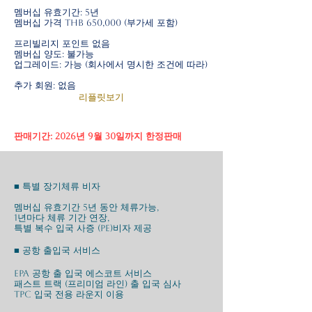
멤버십 유효기간: 5년
멤버십 가격 THB 650,000 (부가세 포함)
프리빌리지 포인트 없음
멤버십 양도: 불가능
​업그레이드: 가능 (회사에서 명시한 조건에 따라)
추가 회원: 없음
리플릿보기
​판매기간: 2026년 9월 30일까지 한정판매
■ 특별 장기체류 비자
멤버십 유효기간 5년 동안 체류가능,
1년마다 체류 기간 연장
,
특별 복수 입국 사증 (PE)비자 제공
■ 공항 출입국 서비스
EPA 공항 출 입국 에스코트 서비스
패스트 트랙 (프리미엄 라인) 출 입국 심사
TPC 입국 전용 라운지 이용