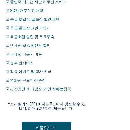
☑ 출입국 최고급 세단 리무진 서비스
☑ 90일 거주신고 대행
☑ 특급 호텔 및 골프장 할인 혜택
☑ 특급 골프장 그린피 면제
☑ 특급호텔 할인 및 무료투숙
☑ 면세점 및 쇼핑센터 할인
☑ 국제선 라운지 이용
☑ 정부 컨시어즈
☑ 각종 이벤트 및 행사 초청
☑ 영화관 무료티켓 증정
☑ 건강검진, 치과검진, 개인 상해보험등
*프리빌리지 (PE) 비자는 5년마다 갱신할 수 있
으며, 최대 20년까지 제공됩니다.
리플릿보기