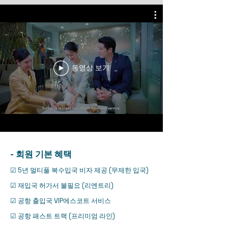
동영상 보기
​- 회원 기본 혜택
☑ 5년 멀티풀 복수입국 비자 제공 (무제한 입국)
☑ 재입국 허가서 불필요 (리엔트리)
☑ 공항 출입국 VIP에스코트 서비스
☑ 공항 패스트 트랙 (프리미엄 라인)