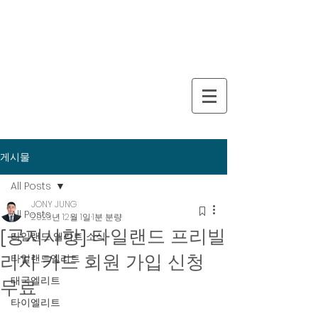
게시물
All Posts
JONY JUNG
All Posts
2023년 12월 1일
1분 분량
[공지사항] 타일랜드 프리빌
타일랜드 엘리트 소식
리지 카드 회원 가입 신청
타일랜드엘리트
태국엘리트
무료
타이엘리트