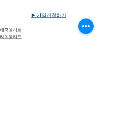
▶️ 가입신청하기
태국엘리트
타이엘리트
타일랜드엘리트코리아
전체 보기
최근 게시물