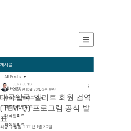
게시물
All Posts
JONY JUNG
All Posts
2020년 10월 30일
3분 분량
태국입국-엘리트 회원 검역
타일랜드 엘리트 소식
(TEM-Q) 프로그램 공식 발
타일랜드엘리트
태국엘리트
표
타이엘리트
최종 수정일:
2021년 1월 30일