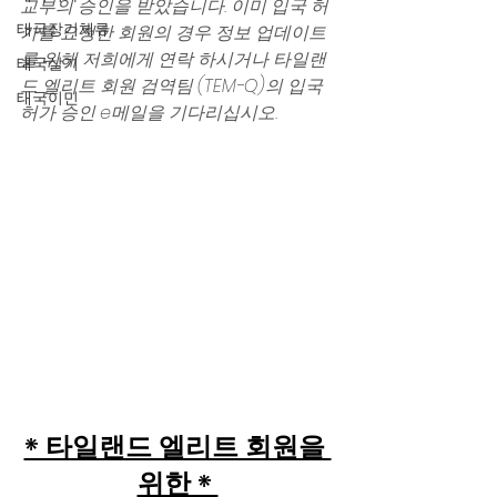
교부의 승인을 받았습니다. 이미 입국 허
태국장기체류
가를 요청한 회원의 경우 정보 업데이트
를 위해 저희에게 연락 하시거나 타일랜
태국살기
드 엘리트 회원 검역팀 (TEM-Q)의 입국 
태국이민
허가 승인 e메일을 기다리십시오. 
* 타일랜드 엘리트 회원을 
위한 * 