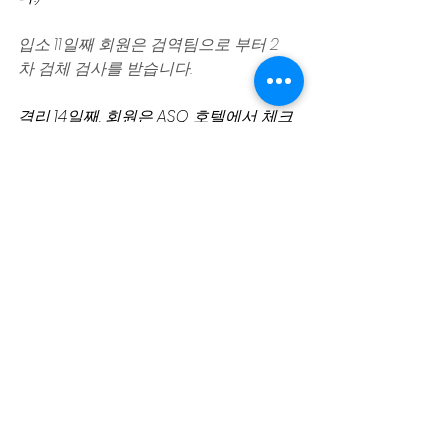
입소 11일째 회원은 검역팀으로 부터 2 
차 검체 검사를 받습니다.
격리 14일째, 회원은 ASQ 호텔에서 체크
아웃을 할때 격리 완료 양식을 작성하고 
서명합니다.
WELCOME TO THAILAND
(격리 마침)
▶영문 원본 보기
*위 프로세스 과정은 현지사정에 따라 변
경될수 도 있습니다.