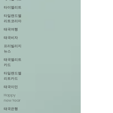
타이엘리트
타일랜드엘
리트코리아
태국여행
태국비자
프리빌리지
뉴스
태국엘리트
카드
타일랜드엘
리트카드
태국이민
Happy
new Year
태국은행