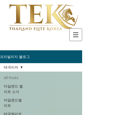
프리빌리지 블로그
태국비자
All Posts
타일랜드 엘
리트 소식
타일랜드엘
리트
태국엘리트