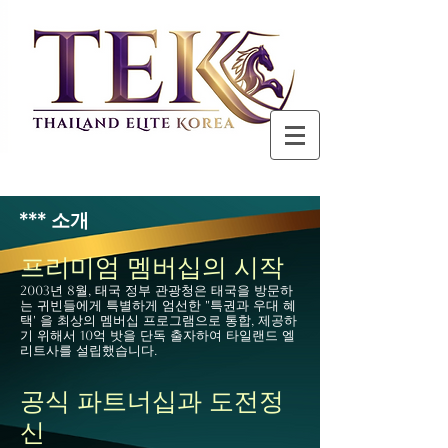
​*** 소개
프리미엄 멤버십의 시작
2003년 8월, 태국 정부 관광청은 태국을 방문하
는 귀빈들에게 특별하게 엄선한 "특권과 우대 혜
택' 을 최상의 멤버십 프로그램으로 통합, 제공하
기 위해서 10억 밧을 단독 출자하여 타일랜드 엘
리트사를 설립했습니다.​
공식 파트너십과 도전정
신