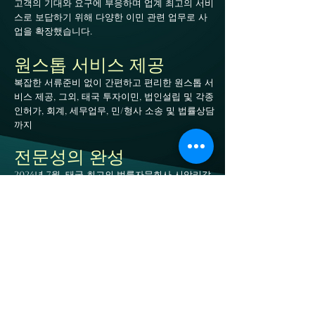
고객의 기대와 요구에 부응하며 업계 최고의 서비
스로 보답하기 위해 다양한 이민 관련 업무로 사
업을 확장했습니다.
원스톱 서비스 제공
복잡한 서류준비 없이 간편하고 편리한 원스톱 서
비스 제공, 그외, 태국 투자이민, 법인설립 및 각종
인허가, 회계, 세무업무, 민/형사 소송 및 법률상담
까지
전문성의 완성
2024년 7월, 태국 최고의 법률자문회사 시암리갈
(SIAM REGAL)과 공식 파트너십 업무협약을 체
결, 더욱 전문적이고 포괄적인 서비스를 제공하게
되었습니다.
태국 생활의 모든 것을 해결하는 종합 솔루션
제공까지, 타일랜드 엘리트 코리아는 계속 진
화하고 있습니다.