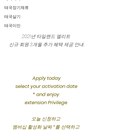
태국장기체류
태국살기
태국이민
2021년 타일랜드 엘리트 
신규 회원 3개월 추가 혜택 제공 안내.
Apply today 
select your activation date
* and enjoy 
extension Privilege 
오늘 신청하고 
멤버십 활성화 날짜 *를 선택하고 