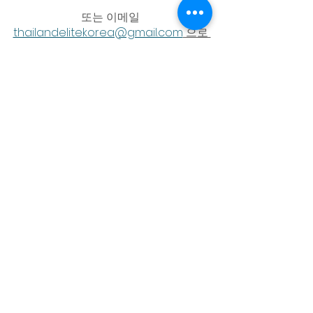
또는 이메일 
thailandelitekorea@gmail.com
 으로 
문의하십시오. 
무단전재 재배포 금지 /