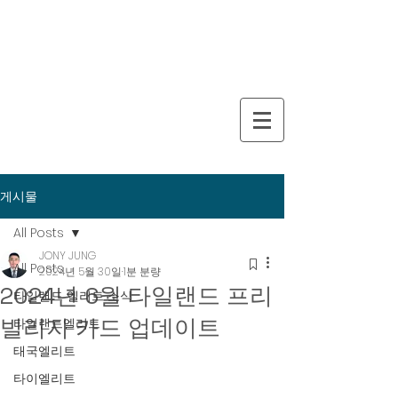
게시물
All Posts
JONY JUNG
All Posts
2024년 5월 30일
1분 분량
2024년 6월 타일랜드 프리
타일랜드 엘리트 소식
빌리지 카드 업데이트
타일랜드엘리트
태국엘리트
타이엘리트