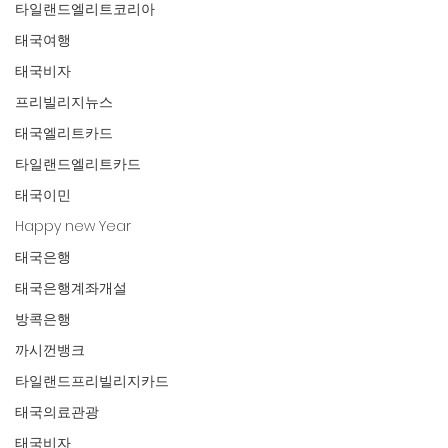
타일랜드엘리트코리아
태국여행
태국비자
프리빌리지뉴스
태국엘리트카드
타일랜드엘리트카드
태국이민
Happy new Year
태국은행
태국은행계좌개설
방콕은행
까시껀뱅크
타일랜드프리빌리지카드
태국의료관광
태국비자