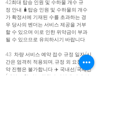
4.2최대 탑승 인원 및 수하물 개수 규
정 안내 🧳탑승 인원 및 수하물의 개수
가 확정서에 기재된 수를 초과하는 경
우 당사의 벤더는 서비스 제공을 거부
할 수 있으며 이로 인한 위약금이 부과
될 수 있으므로 유의하시기 바랍니다.
4.3  차량 서비스 예약 접수 규정 일자/시
간은 엄격히 적용되며, 규정 외 요청 예
약 진행은 불가합니다. ✈️ 국내선/국제선
(예약 요청 가능 회원권 타입에 따라 상
이) 차량 서비스는 반드시 예약 규정일
을 준수하여 사전 요청되어야 합니다.  
또한 서비스 이용 후 가입신청서 또는 여
권 내 서명과 동일한 사인을 예약 서류
에 서명하셔야 합니다.  비회원 게스트 동
행 시, 회원님의 예약된 차량에 함께 동승
은 가능(차량 탑승 가능 인원에 한함)하