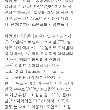
국인 경우, 엘리트 동행 서비스(EPL)를 이
용하실 수 있습니다.(유료)1년 미만을 체
류하고 출국하는 회원의 경우 이 체류 연
장은 요구 되지 않으며 언제든지 재입국
시 1년 체류허가 스템프를 제공받습니다. 
회원권 타입: 엘리트 얼티밋 프리빌리지
(EUP), 엘리트 패밀리 프리미엄(EFP), 엘
리트 이지 액세스(EEA), 엘리트 프리빌리
지 액세스(EPA), 엘리트 패밀리 얼터너티
브(EFA), 엘리트 패밀리 익스커션
(EFE), 엘리트 수퍼리얼 익스텐션
(ESE) 및 엘리트 프로퍼티 파트너십
(EPP), 구회원권의 체류 연장에 대
한 EPL 유료 서비스 비용은 2,000바트(이
민국 수수료 1,900밧 불포함)입니다.포인
트 차감 유형의 회원권: 골드(GD), 플래티
넘(PT), 다이아몬드(DM), 리저브(RS)의 
경우, 본 서비스 이용시 2포인트가 차감