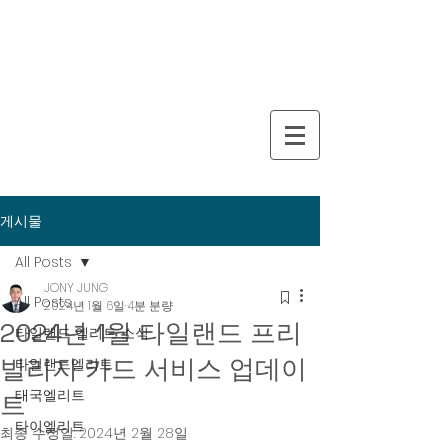
게시물
All Posts
JONY JUNG
All Posts
2024년 1월 6일
4분 분량
2024년 1월 타일랜드 프리
타일랜드 엘리트 소식
빌리지 카드 서비스 업데이
타일랜드엘리트
태국엘리트
트
타이엘리트
최종 수정일:
2024년 2월 28일