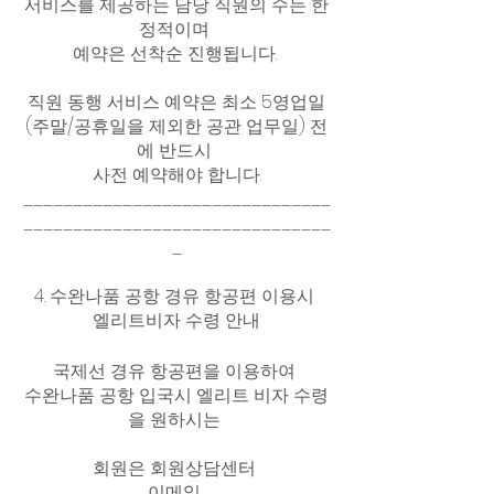
서비스를 제공하는 담당 직원의 수는 한
정적이며 
예약은 선착순 진행됩니다. 
직원 동행 서비스 예약은 최소 5영업일
(주말/공휴일을 제외한 공관 업무일) 전
에 반드시 
사전 예약해야 합니다.
_______________________________
_______________________________
_
4. 수완나품 공항 경유 항공편 이용시 
엘리트비자 수령 안내
국제선 경유 항공편을 이용하여 
수완나품 공항 입국시 엘리트 비자 수령
을 원하시는 
회원은 회원상담센터 
이메일 