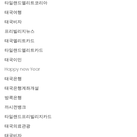
타일랜드엘리트코리아
태국여행
태국비자
프리빌리지뉴스
태국엘리트카드
타일랜드엘리트카드
태국이민
Happy new Year
태국은행
태국은행계좌개설
방콕은행
까시껀뱅크
타일랜드프리빌리지카드
태국의료관광
태국비자