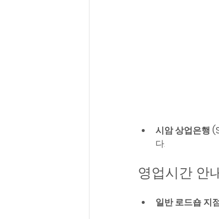
시암 상업은행 (S
다.
영업시간 안
일반 로드숍 지