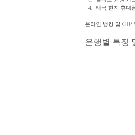
태국 현지 휴대폰
온라인 뱅킹 및 OTP
은행별 특징 