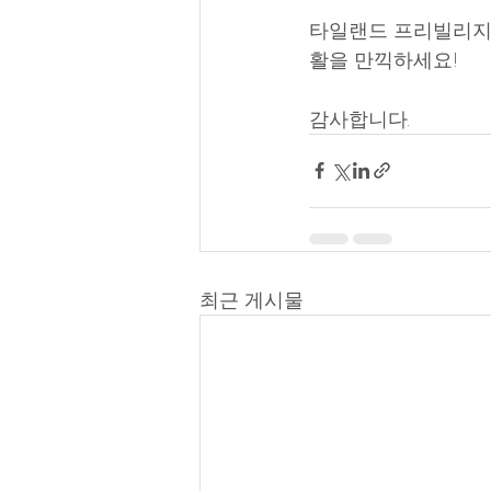
타일랜드 프리빌리지카
활을 만끽하세요! 
감사합니다.
최근 게시물