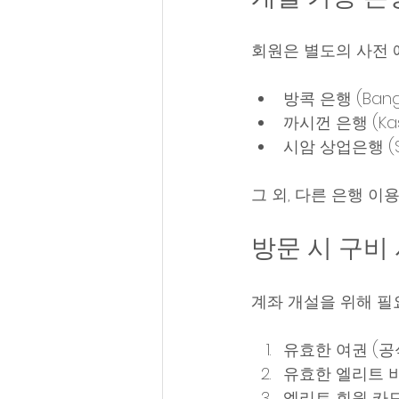
회원은 별도의 사전 
방콕 은행 (Bangk
까시껀 은행 (Kasik
시암 상업은행 (Sia
그 외, 다른 은행 이
방문 시 구비
계좌 개설을 위해 필
유효한 여권 (공
유효한 엘리트 비자
엘리트 회원 카드 또