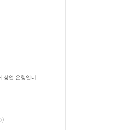
대 상업 은행입니
0)