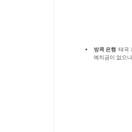
방콕 은행
: 태
예치금이 없으나, 