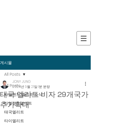
게시물
All Posts
JONY JUNG
All Posts
2024년 9월 21일
1분 분량
태국 엘리트 비자 29개국가
타일랜드 엘리트 소식
추가확대
타일랜드엘리트
태국엘리트
타이엘리트