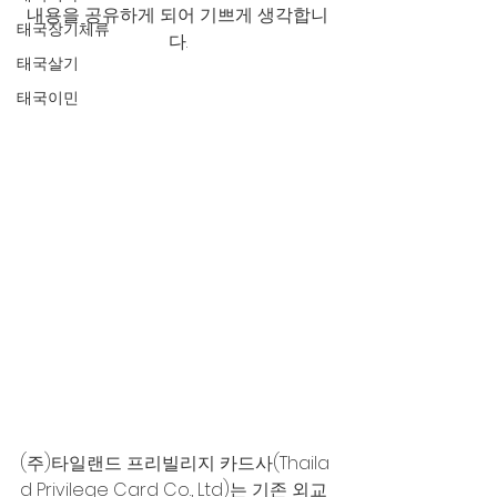
내용을 공유하게 되어 기쁘게 생각합니
태국장기체류
다.
태국살기
태국이민
(주)타일랜드 프리빌리지 카드사(Thaila 
d Privilege Card Co., Ltd)는 기존 외교