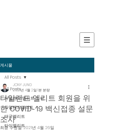
게시물
All Posts
JONY JUNG
All Posts
2021년 4월 2일
1분 분량
타일랜드 엘리트 회원을 위
타일랜드 엘리트 소식
한 COVID-19 백신접종 설문
타일랜드엘리트
태국엘리트
조사
타이엘리트
최종 수정일:
2021년 4월 26일