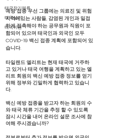
태국장기체류
예방 접종 우선 그룹에는 의료진 및 위험 
태국살기
지역에있는 사람들, 감염된 개인과 밀접
하게 접촉해야 하는 공무원과 직원이 포
태국이민
함되어 있으며 태국인과 외국인 모두 
COVID-19 백신 접종 계획에 포함되어 있
습니다. 
타일랜드 엘리트는 현재 태국에 거주하
고 있거나 태국 여행을 계획하고 있는 엘
리트 회원의 백신 예방 접종 정보를 얻기 
위해 정부와 긴밀하게 협력하고 있습니
다. 
백신 예방 접종을 받고자 하는 회원의 수
와 태국 체류 기간을 추정 할 수 있도록 
잠시 시간을 내어 온라인 설문 조사에 참
여해 주시겠습니까?
정부로부터 추가 정보를 받으면 외국인